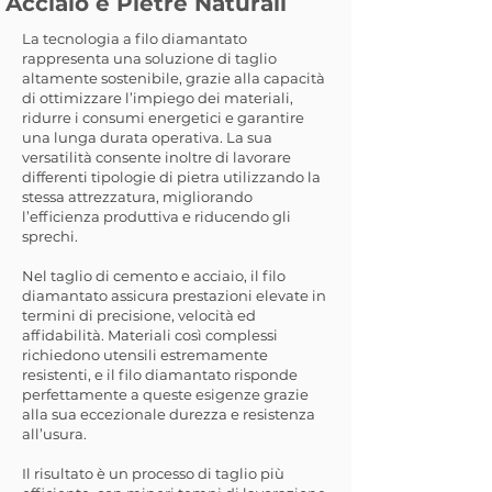
Acciaio e Pietre Naturali
La tecnologia a filo diamantato
rappresenta una soluzione di taglio
altamente sostenibile, grazie alla capacità
di ottimizzare l’impiego dei materiali,
ridurre i consumi energetici e garantire
una lunga durata operativa. La sua
versatilità consente inoltre di lavorare
differenti tipologie di pietra utilizzando la
stessa attrezzatura, migliorando
l’efficienza produttiva e riducendo gli
sprechi.
Nel taglio di cemento e acciaio, il filo
diamantato assicura prestazioni elevate in
termini di precisione, velocità ed
affidabilità. Materiali così complessi
richiedono utensili estremamente
resistenti, e il filo diamantato risponde
perfettamente a queste esigenze grazie
alla sua eccezionale durezza e resistenza
all’usura.
Il risultato è un processo di taglio più