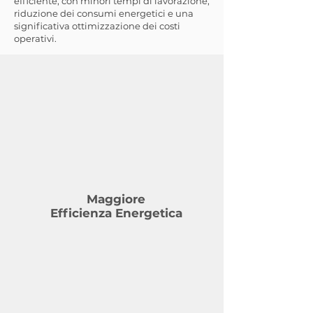
efficiente, con minori tempi di lavorazione,
riduzione dei consumi energetici e una
significativa ottimizzazione dei costi
operativi.
Maggiore
Efficienza Energetica