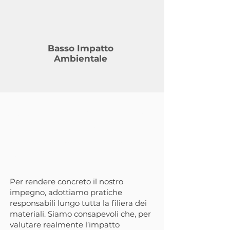
Basso Impatto
Ambientale
Massimizzare Efficienza
e Sostenibilità
attraverso Pratiche
Responsabili
Per rendere concreto il nostro
impegno, adottiamo pratiche
responsabili lungo tutta la filiera dei
materiali. Siamo consapevoli che, per
valutare realmente l’impatto