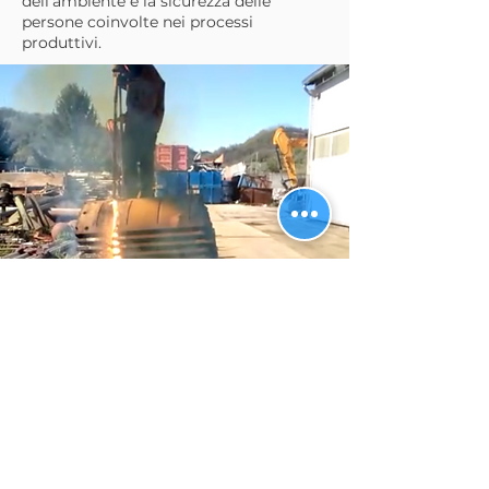
dell’ambiente e la sicurezza delle
persone coinvolte nei processi
produttivi.
Taglio del Calcestruzzo
con Filo Diamantato: una
Soluzione più Sicura,