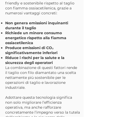
friendly e sostenibile rispetto al taglio
con fiamma ossiacetilenica, grazie a
numerosi vantaggi concreti:
Non genera emissioni inquinanti
durante il taglio
Richiede un minore consumo
energetico rispetto alla fiamma
ossiacetilenica
Produce emissioni di CO₂
significativamente inferiori
Riduce i rischi per la salute e la
sicurezza degli operatori
La combinazione di questi fattori rende
il taglio con filo diamantato una scelta
nettamente più sostenibile per le
operazioni di taglio e lavorazione
industriale.
Adottare questa tecnologia significa
non solo migliorare l’efficienza
operativa, ma anche rafforzare
concretamente l’impegno verso la tutela