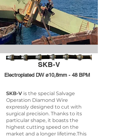
SKB-V
Electroplated DW ø10,8mm - 48 BPM
SKB-V
is the special Salvage
Operation Diamond Wire
expressly designed to cut with
surgical precision. Thanks to its
particular shape, it boasts the
highest cutting speed on the
market and a longer lifetime.This