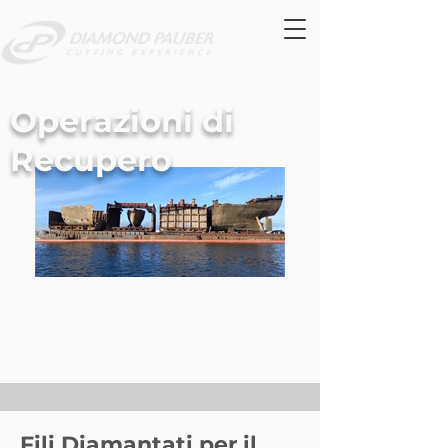
Operazioni di
Recupero
Fili Diamantati per il