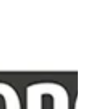
contaminati.