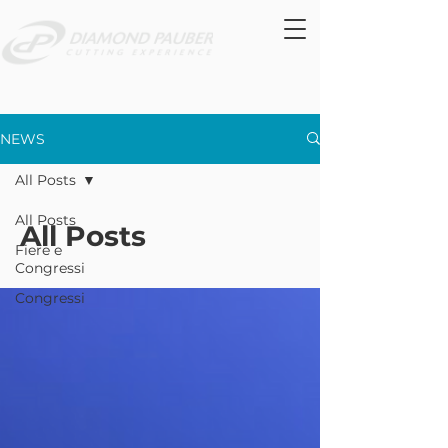
NEWS
All Posts
All Posts
All Posts
Fiere e
Congressi
Congressi