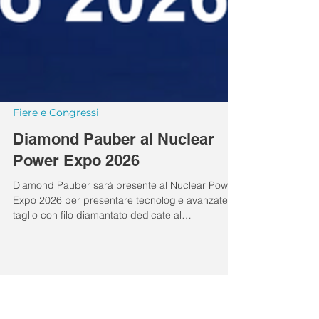
Fiere e Congressi
Diamond Pauber al Nuclear
Power Expo 2026
Diamond Pauber sarà presente al Nuclear Power
Expo 2026 per presentare tecnologie avanzate di
taglio con filo diamantato dedicate al
decommissioning nucleare e alle applicazioni
industriali ad alta complessità. Durante l’evento
approfondiremo soluzioni progettate per
garantire precisione, sicurezza e affidabilità nelle
operazioni di taglio in ambienti critici e