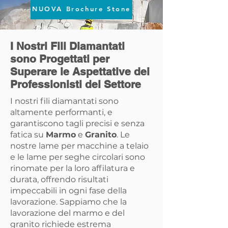
NUOVA Brochure Stone
I Nostri Fili Diamantati
sono Progettati per
Superare le Aspettative dei
Professionisti del Settore
I nostri fili diamantati sono
altamente performanti, e
garantiscono tagli precisi e senza
fatica su
Marmo
e
Granito
. Le
nostre lame per macchine a telaio
e le lame per seghe circolari sono
rinomate per la loro affilatura e
durata, offrendo risultati
impeccabili in ogni fase della
lavorazione. Sappiamo che la
lavorazione del marmo e del
granito richiede estrema