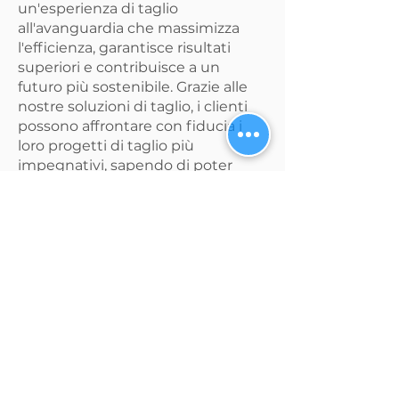
un'esperienza di taglio
all'avanguardia che massimizza
l'efficienza, garantisce risultati
superiori e contribuisce a un
futuro più sostenibile. Grazie alle
nostre soluzioni di taglio, i clienti
possono affrontare con fiducia i
loro progetti di taglio più
impegnativi, sapendo di poter
contare su un partner di fiducia
impegnato nel garantire prodotti
di eccellenza.
Guarda la nostra #CuttingExperience