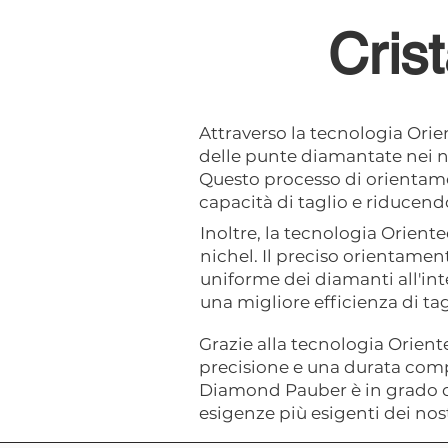
Crist
Attraverso la tecnologia Orie
delle punte diamantate nei no
Questo processo di orientam
capacità di taglio e riducendo
Inoltre, la tecnologia Orient
nichel. Il preciso orientamen
uniforme dei diamanti all'int
una migliore efficienza di ta
Grazie alla tecnologia Oriente
precisione e una durata comp
Diamond Pauber è in grado di f
esigenze più esigenti dei nostr