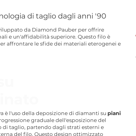
ologia di taglio dagli anni '90
viluppato da Diamond Pauber per offrire
ali e un'affidabilità superiore. Questo filo è
 affrontare le sfide dei materiali eterogenei e
su
linato
iva è l'uso della deposizione di diamanti su
piani
rogressione graduale dell'esposizione del
di taglio, partendo dagli strati esterni e
terna del filo. Questo design ottimizzato