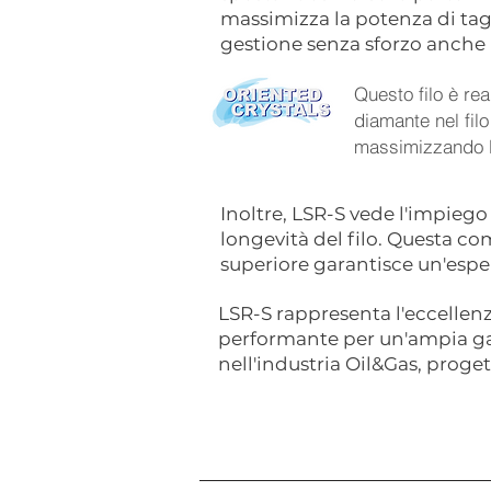
massimizza la potenza di tagl
gestione senza sforzo anche 
Questo filo è rea
diamante nel filo
massimizzando l'e
Inoltre, LSR-S vede l'impiego 
longevità del filo. Questa co
superiore garantisce un'esperi
LSR-S rappresenta l'eccellenz
performante per un'ampia gam
nell'industria Oil&Gas, progett