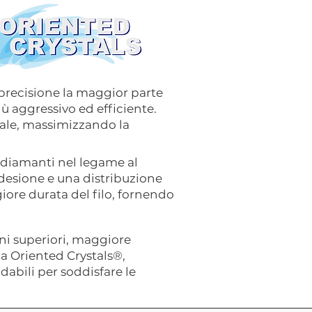
 precisione la maggior parte
iù aggressivo ed efficiente.
ale, massimizzando la
i diamanti nel legame al
adesione e una distribuzione
iore durata del filo, fornendo
oni superiori, maggiore
a Oriented Crystals®,
dabili per soddisfare le