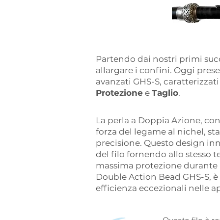
Partendo dai nostri primi su
allargare i confini. Oggi pres
avanzati GHS-S, caratterizzati
Protezione
e
Taglio
.
La perla a Doppia Azione, con
forza del legame al nichel, st
precisione. Questo design inn
del filo fornendo allo stesso 
massima protezione durante l'a
Double Action Bead GHS-S, è 
efficienza eccezionali nelle a