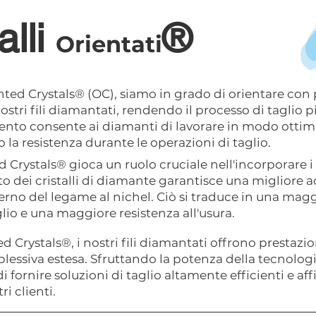
alli
®
Orientati
nted Crystals® (OC), siamo in grado di orientare con
stri fili diamantati, rendendo il processo di taglio p
ento consente ai diamanti di lavorare in modo ottim
 la resistenza durante le operazioni di taglio.
ed Crystals® gioca un ruolo cruciale nell'incorporare 
to dei cristalli di diamante garantisce una migliore 
erno del legame al nichel. Ciò si traduce in una magg
glio e una maggiore resistenza all'usura.
d Crystals®, i nostri fili diamantati offrono prestazi
lessiva estesa. Sfruttando la potenza della tecnologi
ornire soluzioni di taglio altamente efficienti e affi
i clienti.