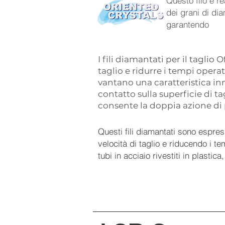
Questo filo è r
dei grani di dia
garantendo
I fili diamantati per il tagli
taglio e ridurre i tempi opera
vantano una caratteristica inno
contatto sulla superficie di t
consente la doppia azione di 
Questi fili diamantati sono espre
velocità di taglio e riducendo i tem
tubi in acciaio rivestiti in plastica