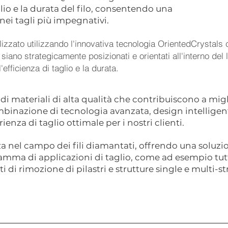
io e la durata del filo, consentendo una
nei tagli più impegnativi.
lizzato utilizzando l'innovativa tecnologia OrientedCrystals 
 siano strategicamente posizionati e orientati all'interno del
fficienza di taglio e la durata.
di materiali di alta qualità che contribuiscono a migli
mbinazione di tecnologia avanzata, design intelligent
enza di taglio ottimale per i nostri clienti.
a nel campo dei fili diamantati, offrendo una soluzio
ma di applicazioni di taglio, come ad esempio tutt
i di rimozione di pilastri e strutture single e multi-st