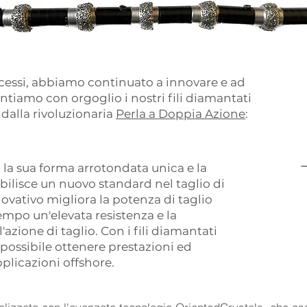
ccessi, abbiamo continuato a innovare e ad
entiamo con orgoglio i nostri fili diamantati
 dalla rivoluzionaria
Perla a Doppia Azione
:
 la sua forma arrotondata unica e la
abilisce un nuovo standard nel taglio di
ovativo migliora la potenza di taglio
tempo un'elevata resistenza e la
zione di taglio. Con i fili diamantati
possibile ottenere prestazioni ed
pplicazioni offshore.