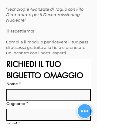
“
Tecnologie Avanzate di Taglio con Filo
Diamantato per il Decommissioning
Nucleare
”
Ti aspettiamo!
Compila il modulo per ricevere il tuo pass
di accesso gratuito alla fiera e prenotare
un incontro con i nostri esperti.
RICHIEDI IL TUO 
BIGLIETTO OMAGGIO
Nome
*
Cognome
*
Email
*