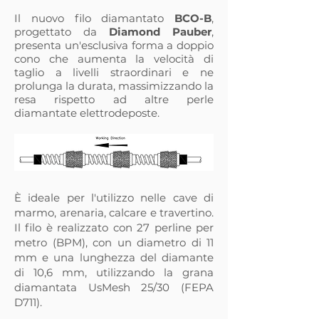
Il nuovo filo diamantato
BCO-B
,
progettato da
Diamond Pauber
,
presenta un'esclusiva forma a doppio
cono che aumenta la velocità di
taglio a livelli straordinari e ne
prolunga la durata, massimizzando la
resa rispetto ad altre perle
diamantate elettrodeposte.
È ideale per l'utilizzo nelle cave di
marmo, arenaria, calcare e travertino.
Il filo è realizzato con 27 perline per
metro (BPM), con un diametro di 11
mm e una lunghezza del diamante
di 10,6 mm, utilizzando la grana
diamantata UsMesh 25/30 (FEPA
D711).