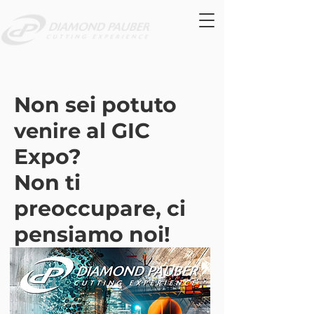
Non sei potuto
al GIC
venire
Expo?
Non ti
preoccupare, ci
pensiamo noi!