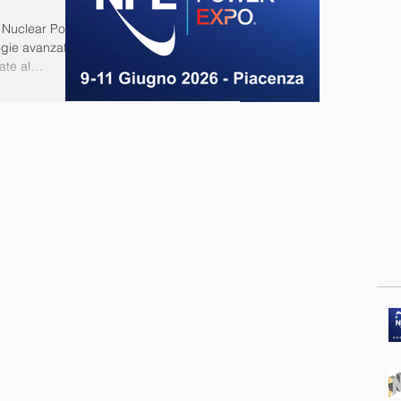
 Nuclear Power
ogie avanzate
ate al
pplicazioni
rante l’evento
ate per
fidabilità nelle
ici e
Po