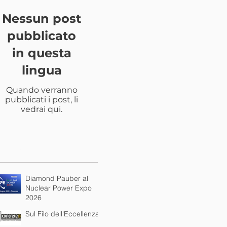
Nessun post
pubblicato
in questa
lingua
Quando verranno
pubblicati i post, li
vedrai qui.
st Recenti
Diamond Pauber al
Nuclear Power Expo
2026
Sul Filo dell'Eccellenza