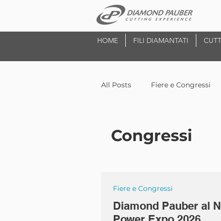
HOME
FILI DIAMANTATI
CUTT
All Posts
Fiere e Congressi
Congressi
Fiere e Congressi
Diamond Pauber al N
Power Expo 2026