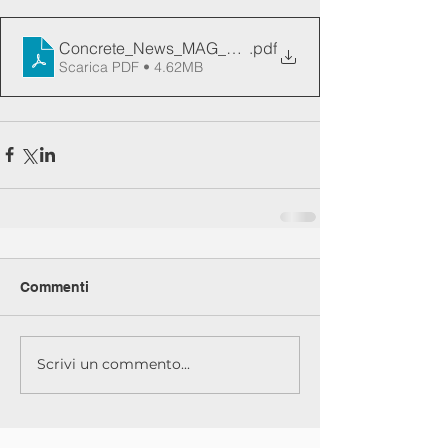
Concrete_News_MAG_2024 Diamond Pauber
.pdf
Scarica PDF • 4.62MB
Commenti
Scrivi un commento...