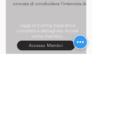
onorata di condividere l'intervista del
CEO nel numero di maggio 2024...
Leggi la Cutting Experience
completa e dettagliata. Accedi
come membro.
Accesso Membri