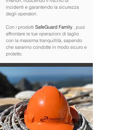
inferiori, riducendo il rischio di
incidenti e garantendo la sicurezza
degli operatori.
Con i prodotti
SafeGuard Family
, puoi
affrontare le tue operazioni di taglio
con la massima tranquillità, sapendo
che saranno condotte in modo sicuro e
protetto.