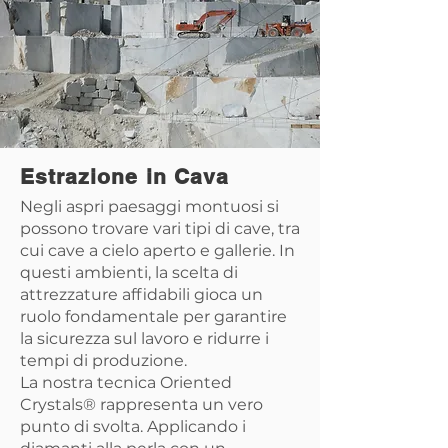
Estrazione in Cava
Negli aspri paesaggi montuosi si
possono trovare vari tipi di cave, tra
cui cave a cielo aperto e gallerie. In
questi ambienti, la scelta di
attrezzature affidabili gioca un
ruolo fondamentale per garantire
la sicurezza sul lavoro e ridurre i
tempi di produzione.
La nostra tecnica Oriented
Crystals® rappresenta un vero
punto di svolta. Applicando i