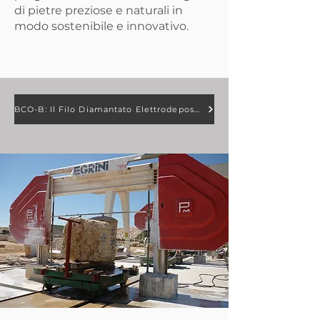
di pietre preziose e naturali in
modo sostenibile e innovativo.
BCO-B: Il Filo Diamantato Elettrodeposto più Evoluto