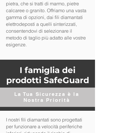
pietra, che si tratti di marmo, pietre
calcaree o granito. Offriamo una vasta
gamma di opzioni, dai fili diamantati
elettrodeposti a quelli sinterizzati,
consentendovi di selezionare il
metodo di taglio più adatto alle vostre
esigenze.
I famiglia dei
prodotti SafeGuard
La Tua Sicurezza è la
Nostra Priorità
I nostri fili diamantati sono progettati
per funzionare a velocità periferiche