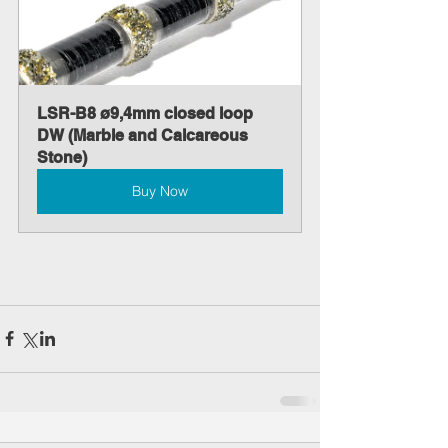
LSR-B8 ø9,4mm closed loop 
DW (Marble and Calcareous 
Stone)
Buy Now