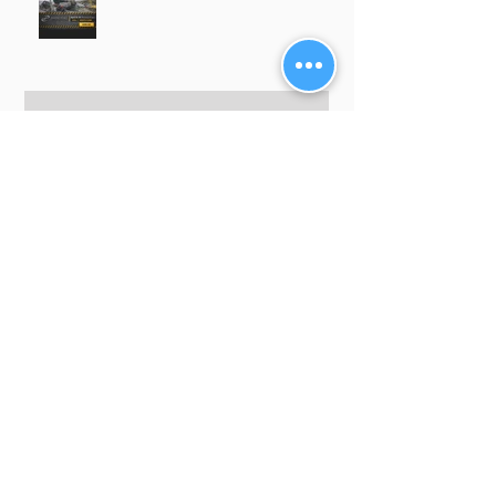
Diamond Pauber at Pipeline &
Gas Expo 2026
Diamond Pauber is Attending
Marmomac 2024!
Pipeline Gas Expo